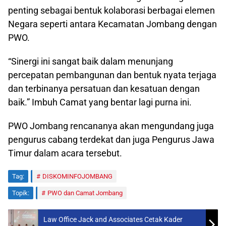
penting sebagai bentuk kolaborasi berbagai elemen
Negara seperti antara Kecamatan Jombang dengan
PWO.
“Sinergi ini sangat baik dalam menunjang
percepatan pembangunan dan bentuk nyata terjaga
dan terbinanya persatuan dan kesatuan dengan
baik.” Imbuh Camat yang bentar lagi purna ini.
PWO Jombang rencananya akan mengundang juga
pengurus cabang terdekat dan juga Pengurus Jawa
Timur dalam acara tersebut.
Tag:
DISKOMINFOJOMBANG
Topik:
PWO dan Camat Jombang
Law Office Jack and Associates Cetak Kader