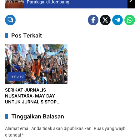
Paralegal di Jombang
Pos Terkait
Featured
SERIKAT JURNALIS
NUSANTARA: MAY DAY
UNTUK JURNALIS STOP
RILIS PESAN MANIS
Tinggalkan Balasan
Alamat email Anda tidak akan dipublikasikan.
Ruas yang wajib
ditandai
*