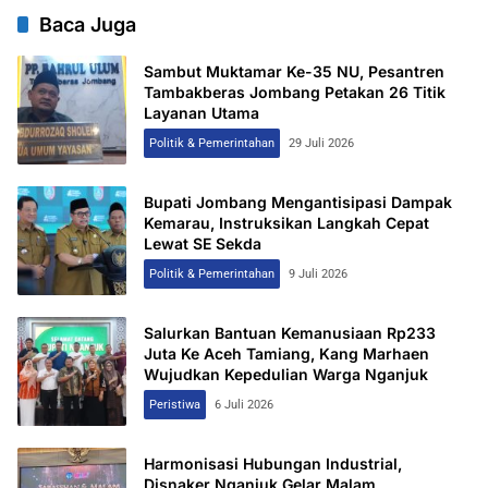
Baca Juga
Sambut Muktamar Ke-35 NU, Pesantren
Tambakberas Jombang Petakan 26 Titik
Layanan Utama
Politik & Pemerintahan
29 Juli 2026
Bupati Jombang Mengantisipasi Dampak
Kemarau, Instruksikan Langkah Cepat
Lewat SE Sekda
Politik & Pemerintahan
9 Juli 2026
Salurkan Bantuan Kemanusiaan Rp233
Juta Ke Aceh Tamiang, Kang Marhaen
Wujudkan Kepedulian Warga Nganjuk
Peristiwa
6 Juli 2026
Harmonisasi Hubungan Industrial,
Disnaker Nganjuk Gelar Malam