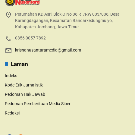
Perumahan KD Asri, Blok O No 06 RT/RW 003/006, Desa
Karangdagangan, Kecamatan Bandarkedungmulyo,
Kabupaten Jombang, Jawa Timur
0856 0057 7892
krisnanusantaramedia@gmail.com
Laman
Indeks
Kode Etik Jurnalistik
Pedoman Hak Jawab
Pedoman Pemberitaan Media Siber
Redaksi