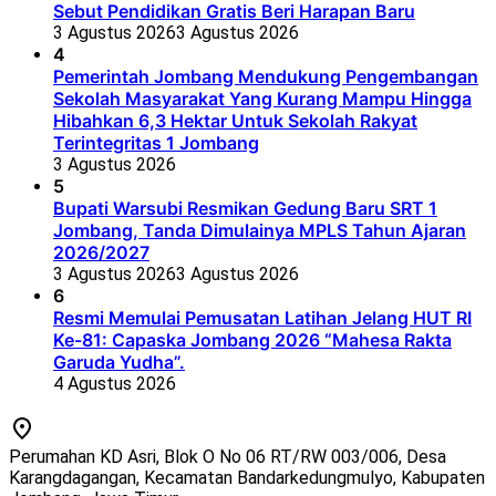
Sebut Pendidikan Gratis Beri Harapan Baru
3 Agustus 2026
3 Agustus 2026
4
Pemerintah Jombang Mendukung Pengembangan
Sekolah Masyarakat Yang Kurang Mampu Hingga
Hibahkan 6,3 Hektar Untuk Sekolah Rakyat
Terintegritas 1 Jombang
3 Agustus 2026
5
Bupati Warsubi Resmikan Gedung Baru SRT 1
Jombang, Tanda Dimulainya MPLS Tahun Ajaran
2026/2027
3 Agustus 2026
3 Agustus 2026
6
Resmi Memulai Pemusatan Latihan Jelang HUT RI
Ke-81: Capaska Jombang 2026 “Mahesa Rakta
Garuda Yudha”.
4 Agustus 2026
Perumahan KD Asri, Blok O No 06 RT/RW 003/006, Desa
Karangdagangan, Kecamatan Bandarkedungmulyo, Kabupaten