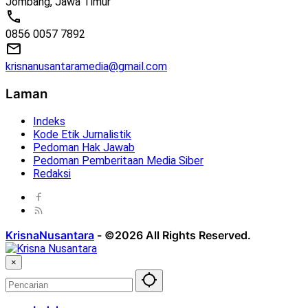
Jombang, Jawa Timur
0856 0057 7892
krisnanusantaramedia@gmail.com
Laman
Indeks
Kode Etik Jurnalistik
Pedoman Hak Jawab
Pedoman Pemberitaan Media Siber
Redaksi
KrisnaNusantara
-
©2026 All Rights Reserved.
×