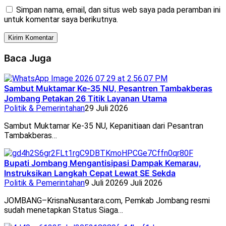
Simpan nama, email, dan situs web saya pada peramban ini
untuk komentar saya berikutnya.
Baca Juga
Sambut Muktamar Ke-35 NU, Pesantren Tambakberas
Jombang Petakan 26 Titik Layanan Utama
Politik & Pemerintahan
29 Juli 2026
Sambut Muktamar Ke-35 NU, Kepanitiaan dari Pesantran
Tambakberas…
Bupati Jombang Mengantisipasi Dampak Kemarau,
Instruksikan Langkah Cepat Lewat SE Sekda
Politik & Pemerintahan
9 Juli 2026
9 Juli 2026
JOMBANG–KrisnaNusantara.com, Pemkab Jombang resmi
sudah menetapkan Status Siaga…