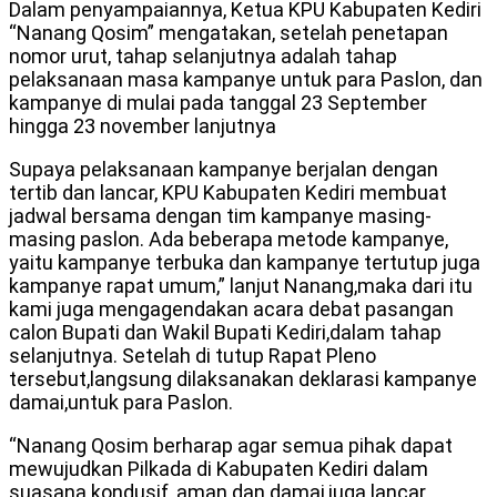
Dalam penyampaiannya, Ketua KPU Kabupaten Kediri
“Nanang Qosim” mengatakan, setelah penetapan
nomor urut, tahap selanjutnya adalah tahap
pelaksanaan masa kampanye untuk para Paslon, dan
kampanye di mulai pada tanggal 23 September
hingga 23 november lanjutnya
Supaya pelaksanaan kampanye berjalan dengan
tertib dan lancar, KPU Kabupaten Kediri membuat
jadwal bersama dengan tim kampanye masing-
masing paslon. Ada beberapa metode kampanye,
yaitu kampanye terbuka dan kampanye tertutup juga
kampanye rapat umum,” lanjut Nanang,maka dari itu
kami juga mengagendakan acara debat pasangan
calon Bupati dan Wakil Bupati Kediri,dalam tahap
selanjutnya. Setelah di tutup Rapat Pleno
tersebut,langsung dilaksanakan deklarasi kampanye
damai,untuk para Paslon.
“Nanang Qosim berharap agar semua pihak dapat
mewujudkan Pilkada di Kabupaten Kediri dalam
suasana kondusif, aman dan damai,juga lancar.