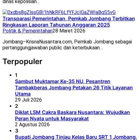
dinas kepolisian…
Transparasi Pemerintahan, Pemkab Jombang Terbitkan
Ringkasan Laporan Tahunan Anggaran 2025
Politik & Pemerintahan
28 Maret 2026
Jombang–KrisnaNusantara.com, Pemkab Jombang sebagai
pertanggungjawaban public dan keterbukaan…
Terpopuler
1
Sambut Muktamar Ke-35 NU, Pesantren
Tambakberas Jombang Petakan 26 Titik Layanan
Utama
29 Juli 2026
2
Diklat LSM Cakra Baskara Nusantara: Wujudkan
Peran Nyata untuk Masyarakat
2 Agustus 2026
3
Bupati Jombang Tinjau Kelas Baru SRT 1 Jombang,