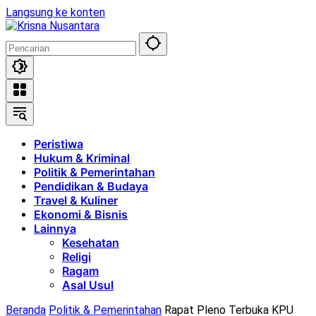
Langsung ke konten
Peristiwa
Hukum & Kriminal
Politik & Pemerintahan
Pendidikan & Budaya
Travel & Kuliner
Ekonomi & Bisnis
Lainnya
Kesehatan
Religi
Ragam
Asal Usul
Beranda
Politik & Pemerintahan
Rapat Pleno Terbuka KPU