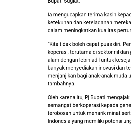
Bupati Sugiat.
Ia mengucapkan terima kasih kepad
ketekunan dan keteladanan mereka 
dalam meningkatkan kualitas pertu
“Kita tidak boleh cepat puas diri. P
koperasi, terutama di sektor riil d
alam dengan lebih adil untuk kesej
banyak menyediakan inovasi dan te
menjanjikan bagi anak-anak muda u
tambahnya.
Oleh karena itu, Pj Bupati mengaj
semangat berkoperasi kepada gene
terobosan untuk menarik minat s
Indonesia yang memiliki potensi un