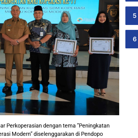
5
6
nar Perkoperasian dengan tema ”Peningkatan
rasi Modern” diselenggarakan di Pendopo