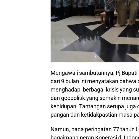
Mengawali sambutannya, Pj Bupati
dari 9 bulan ini menyatakan bahwa 
menghadapi berbagai krisis yang suli
dan geopolitik yang semakin mena
kehidupan. Tantangan serupa juga d
pangan dan ketidakpastian masa p
Namun, pada peringatan 77 tahun Har
bagaimana peran Koperasi di Indon