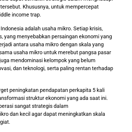
n tersebut. Khususnya, untuk mempercepat
ddle income trap.
 Indonesia adalah usaha mikro. Setiap krisis,
s, yang menyebabkan persaingan ekonomi yang
erjadi antara usaha mikro dengan skala yang
sesama usaha mikro untuk merebut pangsa pasar
 juga mendominasi kelompok yang belum
vasi, dan teknologi, serta paling rentan terhadap
rget peningkatan pendapatan perkapita 5 kali
ransformasi struktur ekonomi yang ada saat ini.
perasi sangat strategis dalam
kro dan kecil agar dapat meningkatkan skala
giat.