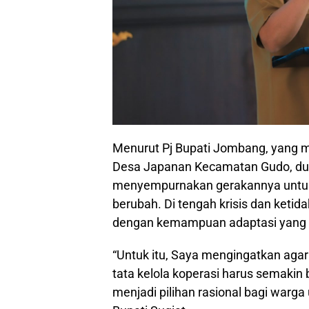
Menurut Pj Bupati Jombang, yang 
Desa Japanan Kecamatan Gudo, duni
menyempurnakan gerakannya untuk
berubah. Di tengah krisis dan ketid
dengan kemampuan adaptasi yang ce
“Untuk itu, Saya mengingatkan agar 
tata kelola koperasi harus semakin
menjadi pilihan rasional bagi war