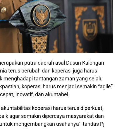
merupakan putra daerah asal Dusun Kalongan
a terus berubah dan koperasi juga harus
 menghadapi tantangan zaman yang selalu
akpastian, koperasi harus menjadi semakin “agile”
pat, inovatif, dan akuntabel.
akuntabilitas koperasi harus terus diperkuat,
 baik agar semakin dipercaya masyarakat dan
ga untuk mengembangkan usahanya”, tandas Pj