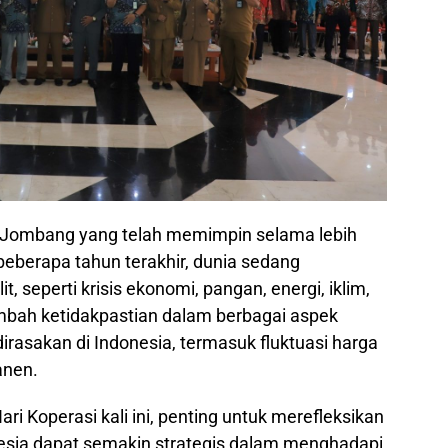
 Jombang yang telah memimpin selama lebih
beberapa tahun terakhir, dunia sedang
t, seperti krisis ekonomi, pangan, energi, iklim,
mbah ketidakpastian dalam berbagai aspek
irasakan di Indonesia, termasuk fluktuasi harga
anen.
i Koperasi kali ini, penting untuk merefleksikan
esia dapat semakin strategis dalam menghadapi