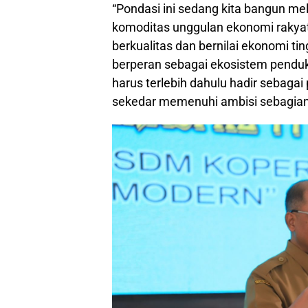
“Pondasi ini sedang kita bangun m
komoditas unggulan ekonomi rakyat
berkualitas dan bernilai ekonomi ti
berperan sebagai ekosistem penduk
harus terlebih dahulu hadir sebaga
sekedar memenuhi ambisi sebagian 