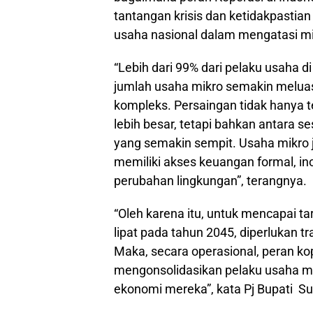
tantangan krisis dan ketidakpastia
usaha nasional dalam mengatasi mi
“Lebih dari 99% dari pelaku usaha di
jumlah usaha mikro semakin melua
kompleks. Persaingan tidak hanya t
lebih besar, tetapi bahkan antara 
yang semakin sempit. Usaha mikro
memiliki akses keuangan formal, ino
perubahan lingkungan”, terangnya.
“Oleh karena itu, untuk mencapai ta
lipat pada tahun 2045, diperlukan t
Maka, secara operasional, peran ko
mengonsolidasikan pelaku usaha mi
ekonomi mereka”, kata Pj Bupati Su