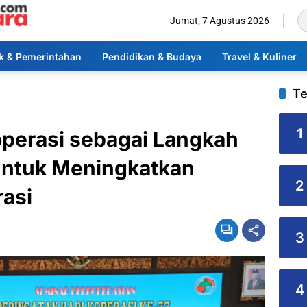
Jumat, 7 Agustus 2026
ik & Pemerintahan
Pendidikan & Budaya
Travel & Kuliner
Te
1
perasi sebagai Langkah
ntuk Meningkatkan
2
asi
3
4