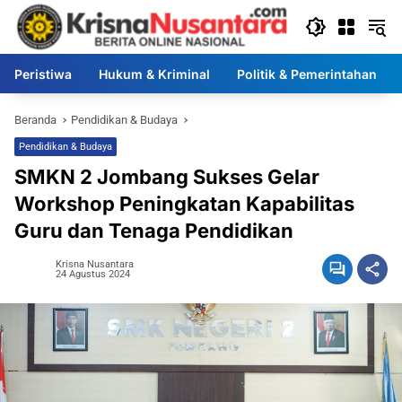
Langsung
ke
konten
Peristiwa
Hukum & Kriminal
Politik & Pemerintahan
Beranda
Pendidikan & Budaya
Pendidikan & Budaya
SMKN 2 Jombang Sukses Gelar
Workshop Peningkatan Kapabilitas
Guru dan Tenaga Pendidikan
Krisna Nusantara
24 Agustus 2024