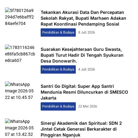
Tekankan Akurasi Data Dan Percepatan
Sekolah Rakyat, Bupati Marhaen Adakan
Rapat Koordinasi Pendamping Sosial
Pendidikan & Budaya
8 Juli 2026
Suarakan Kesejahteraan Guru Swasta,
Bupati Turut Hadir Di Tengah Syukuran
Desa Donowarih.
Pendidikan & Budaya
4 Juli 2026
Santri Go Digital: Super App Santri
Mendunia Resmi Diluncurkan di SMESCO
Jakarta
Pendidikan & Budaya
22 Mei 2026
Sinergi Akademik dan Spiritual: SDN 2
Jintel Cetak Generasi Berkarakter di
Pinggiran Nganjuk