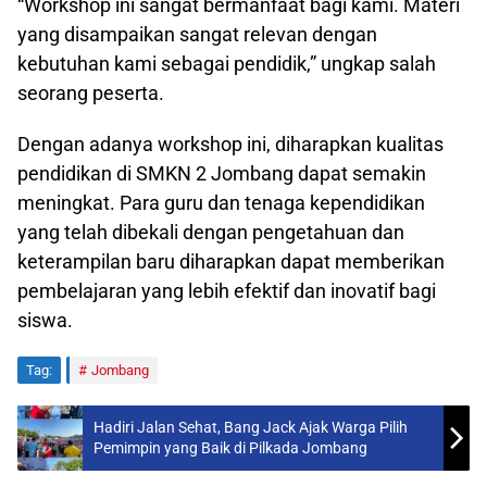
“Workshop ini sangat bermanfaat bagi kami. Materi
yang disampaikan sangat relevan dengan
kebutuhan kami sebagai pendidik,” ungkap salah
seorang peserta.
Dengan adanya workshop ini, diharapkan kualitas
pendidikan di SMKN 2 Jombang dapat semakin
meningkat. Para guru dan tenaga kependidikan
yang telah dibekali dengan pengetahuan dan
keterampilan baru diharapkan dapat memberikan
pembelajaran yang lebih efektif dan inovatif bagi
siswa.
Tag:
Jombang
Hadiri Jalan Sehat, Bang Jack Ajak Warga Pilih
Pemimpin yang Baik di Pilkada Jombang