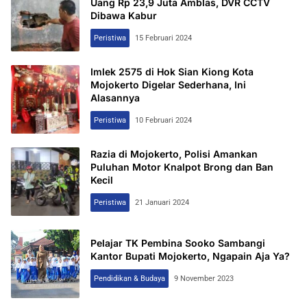
Uang Rp 23,9 Juta Amblas, DVR CCTV
Dibawa Kabur
Peristiwa
15 Februari 2024
Imlek 2575 di Hok Sian Kiong Kota
Mojokerto Digelar Sederhana, Ini
Alasannya
Peristiwa
10 Februari 2024
Razia di Mojokerto, Polisi Amankan
Puluhan Motor Knalpot Brong dan Ban
Kecil
Peristiwa
21 Januari 2024
Pelajar TK Pembina Sooko Sambangi
Kantor Bupati Mojokerto, Ngapain Aja Ya?
Pendidikan & Budaya
9 November 2023