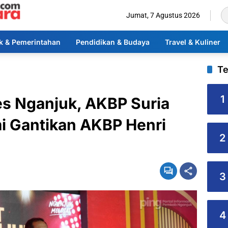
Jumat, 7 Agustus 2026
ik & Pemerintahan
Pendidikan & Budaya
Travel & Kuliner
Te
1
es Nganjuk, AKBP Suria
i Gantikan AKBP Henri
2
3
4