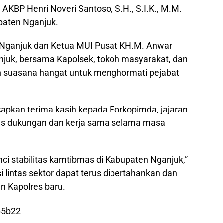
AKBP Henri Noveri Santoso, S.H., S.I.K., M.M.
upaten Nganjuk.
a Nganjuk dan Ketua MUI Pusat KH.M. Anwar
njuk, bersama Kapolsek, tokoh masyarakat, dan
 suasana hangat untuk menghormati pejabat
pkan terima kasih kepada Forkopimda, jajaran
tas dukungan dan kerja sama selama masa
nci stabilitas kamtibmas di Kabupaten Nganjuk,”
i lintas sektor dapat terus dipertahankan dan
n Kapolres baru.