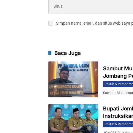
Simpan nama, email, dan situs web saya 
Baca Juga
Sambut Muk
Jombang Pe
Politik & Pemerint
Sambut Muktamar 
Bupati Jom
Instruksik
Politik & Pemerint