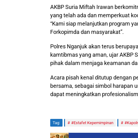
AKBP Suria Miftah Irawan berkomit
yang telah ada dan memperkuat ko
“Kami siap melanjutkan program ya
Forkopimda dan masyarakat”.
Polres Nganjuk akan terus berupay
kamtibmas yang aman, ujar AKBP 
pihak dalam menjaga keamanan dan
Acara pisah kenal ditutup dengan 
bersama, sebagai simbol harapan 
dapat meningkatkan profesionalisme,
Tag:
#Estafet Kepemimpinan
#Kapol