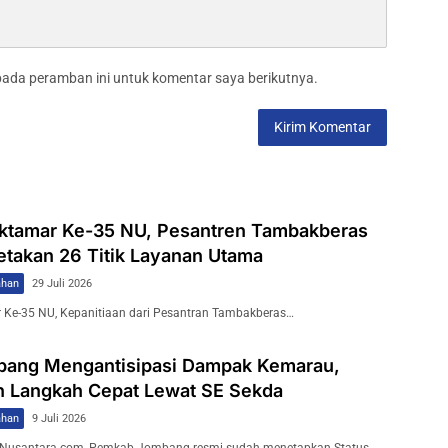
pada peramban ini untuk komentar saya berikutnya.
tamar Ke-35 NU, Pesantren Tambakberas
takan 26 Titik Layanan Utama
ahan
29 Juli 2026
Ke-35 NU, Kepanitiaan dari Pesantran Tambakberas…
bang Mengantisipasi Dampak Kemarau,
an Langkah Cepat Lewat SE Sekda
ahan
9 Juli 2026