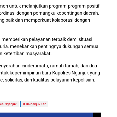
men untuk melanjutkan program-program positif
ordinasi dengan pemangku kepentingan daerah.
ng baik dan memperkuat kolaborasi dengan
a memberikan pelayanan terbaik demi situasi
Suria, menekankan pentingnya dukungan semua
 ketertiban masyarakat.
penyerahan cinderamata, ramah tamah, dan doa
untuk kepemimpinan baru Kapolres Nganjuk yang
 soliditas, dan kualitas pelayanan kepolisian.
res Nganjuk
#NganjukKab