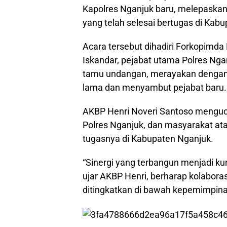
Kapolres Nganjuk baru, melepaskan 
yang telah selesai bertugas di Kab
Acara tersebut dihadiri Forkopimd
Iskandar, pejabat utama Polres Nga
tamu undangan, merayakan dengan
lama dan menyambut pejabat baru.
AKBP Henri Noveri Santoso menguca
Polres Nganjuk, dan masyarakat a
tugasnya di Kabupaten Nganjuk.
“Sinergi yang terbangun menjadi ku
ujar AKBP Henri, berharap kolaboras
ditingkatkan di bawah kepemimpina