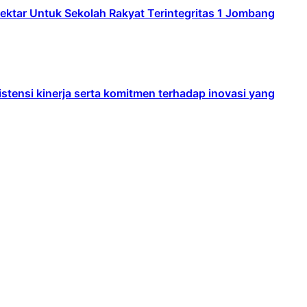
ar Untuk Sekolah Rakyat Terintegritas 1 Jombang
ensi kinerja serta komitmen terhadap inovasi yang