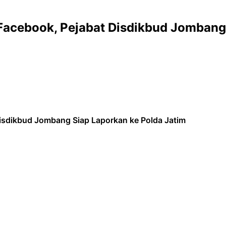
Facebook, Pejabat Disdikbud Jombang 
isdikbud Jombang Siap Laporkan ke Polda Jatim