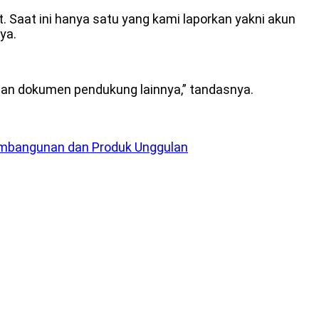
. Saat ini hanya satu yang kami laporkan yakni akun
ya.
u dan dokumen pendukung lainnya,” tandasnya.
Pembangunan dan Produk Unggulan