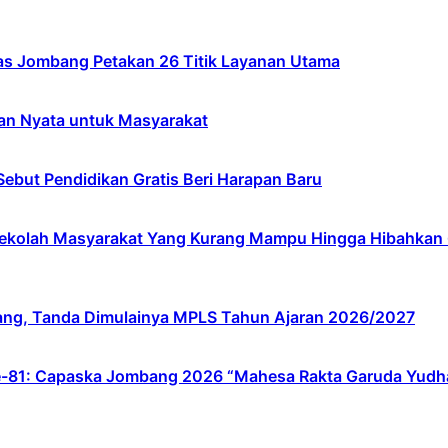
s Jombang Petakan 26 Titik Layanan Utama
an Nyata untuk Masyarakat
ebut Pendidikan Gratis Beri Harapan Baru
lah Masyarakat Yang Kurang Mampu Hingga Hibahkan 6,3 
ang, Tanda Dimulainya MPLS Tahun Ajaran 2026/2027
e-81: Capaska Jombang 2026 “Mahesa Rakta Garuda Yudh