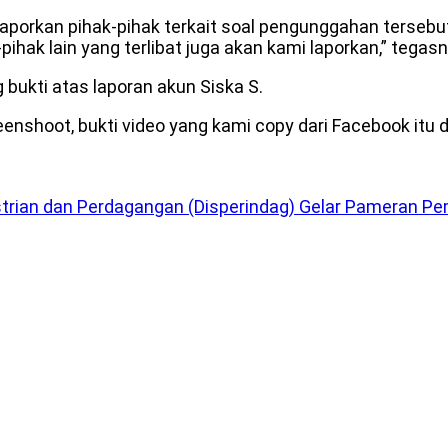
aporkan pihak-pihak terkait soal pengunggahan tersebut
hak lain yang terlibat juga akan kami laporkan,” tegasn
bukti atas laporan akun Siska S.
reenshoot, bukti video yang kami copy dari Facebook it
strian dan Perdagangan (Disperindag) Gelar Pameran 