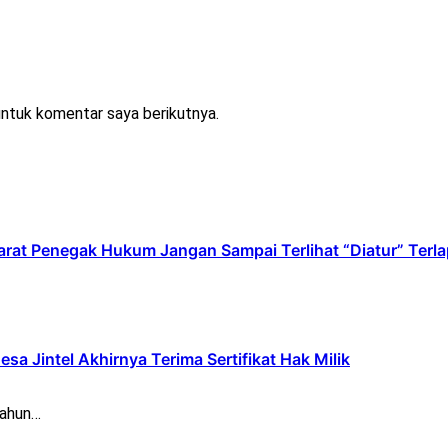
untuk komentar saya berikutnya.
Aparat Penegak Hukum Jangan Sampai Terlihat “Diatur” Terl
 Jintel Akhirnya Terima Sertifikat Hak Milik
tahun…