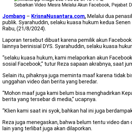
Sebarkan Video Mesra Melalui Akun Facebook, Pejabat D
Jombang
–
KrisnaNusantara.com
,
Melalui dua penas
publik. Syarahuddin, selaku kuasa hukum kedua Senen
Rabu, (21/8/2024).
Laporan tersebut dibuat karena pemilik akun Facebook
lainnya berinisial DYS. Syarahuddin, selaku kuasa h
“selaku kuasa hukum, kami melaporkan akun Facebook 
sosial Facebook,” tutur Reza sapaan akrabnya, saat j
Selain itu, pihaknya juga meminta maaf karena tidak b
unggahan video dan berita yang beredar.
“Mohon maaf juga kami belum bisa menghadirkan Kepala
berita yang tersebar di media,” ucapnya.
“Klien kami saat ini syok, bahkan hal ini juga berdamp
Reza juga menegaskan, bahwa belum tentu video dan ca
lain yang terlibat juga akan dilaporkan.