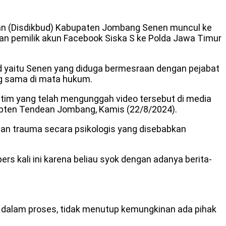
an (Disdikbud) Kabupaten Jombang Senen muncul ke
an pemilik akun Facebook Siska S ke Polda Jawa Timur
ud yaitu Senen yang diduga bermesraan dengan pejabat
ng sama di mata hukum.
atim yang telah mengunggah video tersebut di media
Kapten Tendean Jombang, Kamis (22/8/2024).
 dan trauma secara psikologis yang disebabkan
 kali ini karena beliau syok dengan adanya berita-
h dalam proses, tidak menutup kemungkinan ada pihak