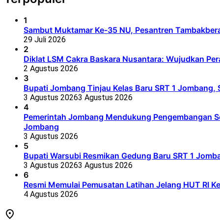
1
Sambut Muktamar Ke-35 NU, Pesantren Tambakbera
29 Juli 2026
2
Diklat LSM Cakra Baskara Nusantara: Wujudkan Per
2 Agustus 2026
3
Bupati Jombang Tinjau Kelas Baru SRT 1 Jombang, S
3 Agustus 2026
3 Agustus 2026
4
Pemerintah Jombang Mendukung Pengembangan Seko
Jombang
3 Agustus 2026
5
Bupati Warsubi Resmikan Gedung Baru SRT 1 Jomb
3 Agustus 2026
3 Agustus 2026
6
Resmi Memulai Pemusatan Latihan Jelang HUT RI K
4 Agustus 2026