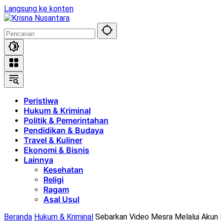
Langsung ke konten
Peristiwa
Hukum & Kriminal
Politik & Pemerintahan
Pendidikan & Budaya
Travel & Kuliner
Ekonomi & Bisnis
Lainnya
Kesehatan
Religi
Ragam
Asal Usul
Beranda
Hukum & Kriminal
Sebarkan Video Mesra Melalui Akun